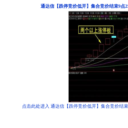
通达信【跌停竞价低开】集合竞价结束9点25
点击此处进入 通达信【跌停竞价低开】集合竞价结束9点