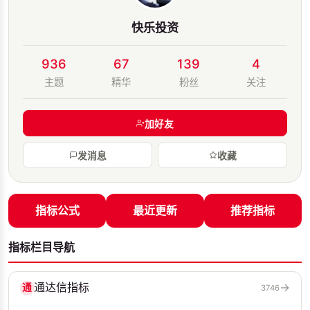
快乐投资
936
67
139
4
主题
精华
粉丝
关注
加好友
发消息
收藏
指标公式
最近更新
推荐指标
指标栏目导航
通达信指标
→
通
3746