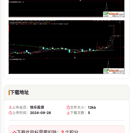
下载地址
上传会员：
快乐投资
文件大小：
12kb
上传时间：
2024-09-28
下载次数：
5
下载此指标需要扣除：
2
个积分