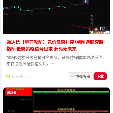
117
通达信【墨守攻防】竞价低吸排序/副图选股套装
指标 低吸策略信号固定 源码无未来
“墨守攻防”低吸竞价顾名思义，就是防守成本进攻低位，
来获取低风险快速利润。一...
2025-05-15
快乐投资
下载
通达信