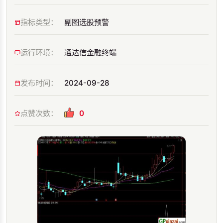
指标类型：
副图选股预警
运行环境：
通达信金融终端
发布时间：
2024-09-28
点赞次数：
0