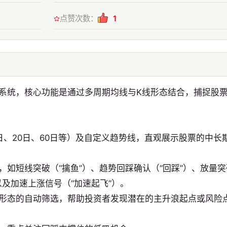
点赞次数：
1
系统，核心功能是通过多周期均线与K线形态结合，捕捉股
日、20日、60日等）及自定义趋势线，直观展示股票的中长
如短线突破（“擒鱼”）、趋势回踩确认（“回踩”）、放量
以及加速上涨信号（“加速起飞”）。
形态的自动筛选，帮助投资者发现潜在的主升浪起点或风险