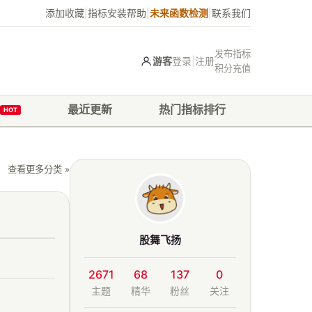
添加收藏
|
指标安装帮助
|
未来函数检测
|
联系我们
发布指标
游客
登录
|
注册
积分充值
最近更新
热门指标排行
HOT
查看更多分类 »
股舞飞扬
2671
68
137
0
主题
精华
粉丝
关注