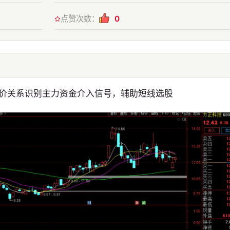
点赞次数：
0
价关系识别主力资金介入信号，辅助短线选股