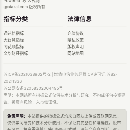
Powered by 公式网
gpxiazai.com 版权所有
指标分类
法律信息
通达信指标
充值协议
大智慧指标
隐私政策
同花顺指标
版权声明
文华财经指标
网站地图
苏ICP备2021038902号-2
| 增值电信业务经营ICP许可证:苏B2-
20211336
苏公网安备32058302004495号
声明：本网站所有指标公式仅供技术分析与研究，不构成任何投资建
议。投资有风险，入市需谨慎。
免责声明：
本站提供的指标公式均来自网友上传或互联网采集，
仅供学习研究和技术分析使用，不保证其完整性和准确性。股市
有风险，投资需谨慎！使用指标公式时，请结合自身判断，盈亏