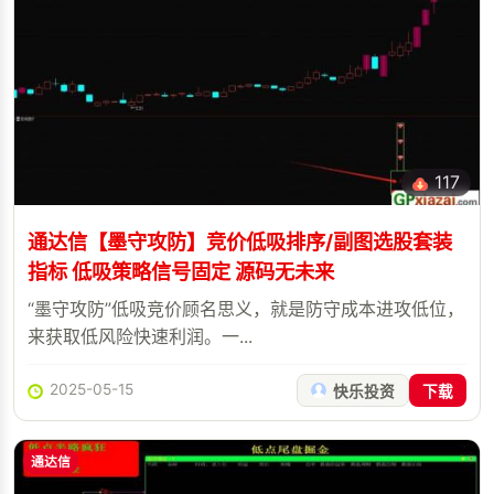
117
通达信【墨守攻防】竞价低吸排序/副图选股套装
指标 低吸策略信号固定 源码无未来
“墨守攻防”低吸竞价顾名思义，就是防守成本进攻低位，
来获取低风险快速利润。一...
2025-05-15
快乐投资
下载
通达信