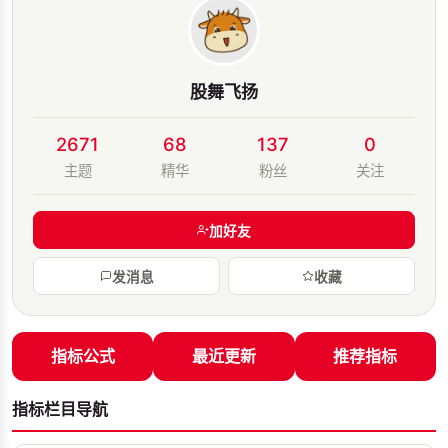
股舞飞扬
2671
68
137
0
主题
精华
粉丝
关注
加好友
发消息
收藏
指标公式
最近更新
推荐指标
指标栏目导航