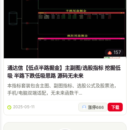
157
通达信【低点半路掘金】主副图/选股指标 挖掘低
吸 半路下跌低吸思路 源码无未来
本指标套装包含主图、副图指标、选股公式及股票池，
手机/电脑双端适配，无未来函数干...
2025-05-11
涨停666
下载