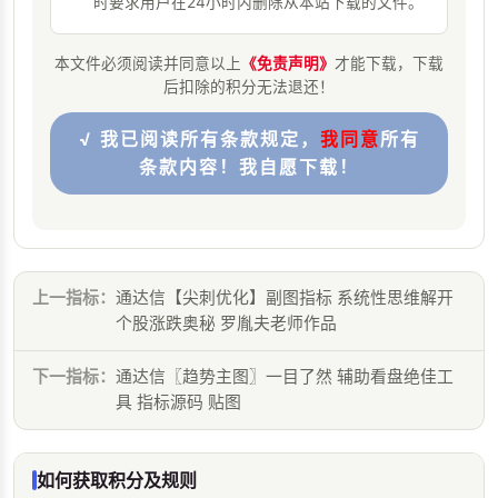
时要求用户在24小时内删除从本站下载的文件。
本文件必须阅读并同意以上
《免责声明》
才能下载，下载
后扣除的积分无法退还！
√ 我已阅读所有条款规定，
我同意
所有
条款内容！我自愿下载！
上一指标：
通达信【尖刺优化】副图指标 系统性思维解开
个股涨跌奥秘 罗胤夫老师作品
下一指标：
通达信〖趋势主图〗一目了然 辅助看盘绝佳工
具 指标源码 贴图
如何获取积分及规则