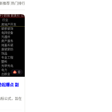
新推荐
|
热门排行
0
起爆点 副
指标公式，旨在