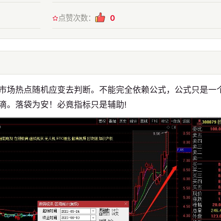
点赞次数：
0
市场热点随机应变去判断。不能完全依赖公式，公式只是一
滴。落袋为安！必竟指标只是辅助!