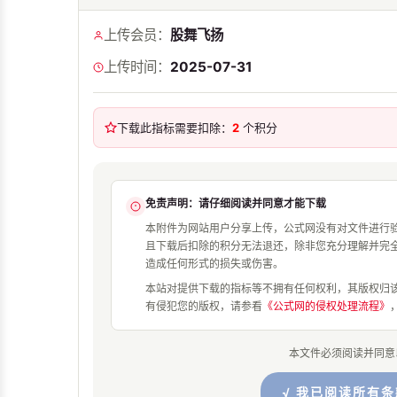
上传会员：
股舞飞扬
上传时间：
2025-07-31
下载此指标需要扣除：
2
个积分
免责声明：请仔细阅读并同意才能下载
本附件为网站用户分享上传，公式网没有对文件进行
且下载后扣除的积分无法退还，除非您充分理解并完
造成任何形式的损失或伤害。
本站对提供下载的指标等不拥有任何权利，其版权归
有侵犯您的版权，请参看
《公式网的侵权处理流程》
本文件必须阅读并同意
√ 我已阅读所有