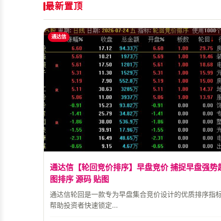
最新置顶
通达信
通达信【轮回竞价排序】早盘竞价 捕捉早盘强势
图排序 源码 贴图
通达信轮回是一款专为早盘集合竞价设计的优质排序指
帮助投资者快速锁定...