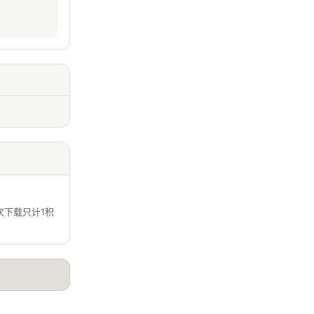
次下载只计1积