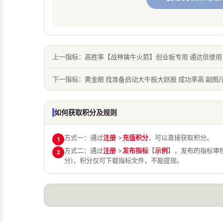
上一指标：
高胜率【战神擒牛火箭】创业板专用 通达信使用 
下一指标：
黄金眼 找准备启动大牛股大妖股 成功率高 副图/
如何获取积分及规则
方式一：通过
注册
>
充值积分
，可以直接获取积分。
1
方式二：通过
注册
>
发布指标
【
示例
】，发布的指标审
2
分)，积分仅可下载指标文件，不能提现。