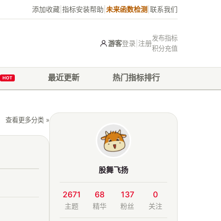
添加收藏
|
指标安装帮助
|
未来函数检测
|
联系我们
发布指标
游客
登录
|
注册
积分充值
最近更新
热门指标排行
HOT
查看更多分类 »
股舞飞扬
2671
68
137
0
主题
精华
粉丝
关注