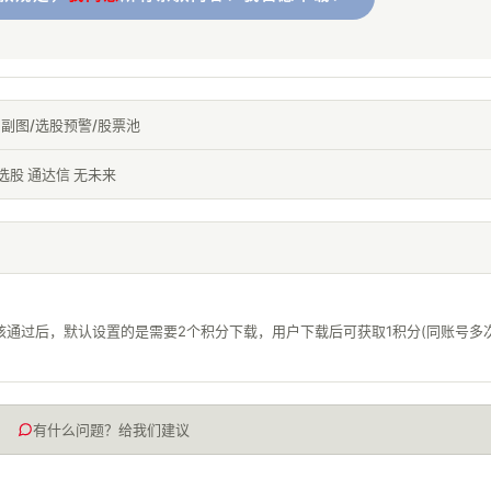
副图/选股预警/股票池
选股 通达信 无未来
核通过后，默认设置的是需要2个积分下载，用户下载后可获取1积分(同账号多
有什么问题？给我们建议