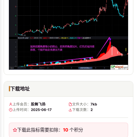
下载地址
上传会员：
股舞飞扬
文件大小：
7kb
上传时间：
2025-06-17
下载次数：
2
下载此指标需要扣除：
10
个积分