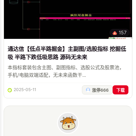
157
通达信【低点半路掘金】主副图/选股指标 挖掘低
吸 半路下跌低吸思路 源码无未来
本指标套装包含主图、副图指标、选股公式及股票池，
手机/电脑双端适配，无未来函数干...
2025-05-11
涨停666
下载