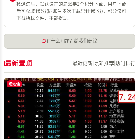
核通过后，默认设置的是需要2个积分下载，用户下载
后可获取1积分(同账号多次下载只计1积分)，积分仅可
下载指标文件，不能提现。
有什么问题？给我们建议
最新置顶
最近更新
|
最新推荐
|
热门排行
通达信