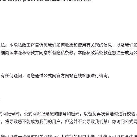
隐私。本隐私政策将告诉您我们如何收集和使用有关您的信息，以及我们
仔细阅读本隐私条款并同意所有隐私条款。本隐私政策条款在您注册成为
。
策有任何疑问，请您通过公式网官方网站在线客服进行咨询。
息
册公式网帐号时，公式网将记录您的账号和密码，以备您再次登陆时进行校验
号，将导致您不能成为我们的用户，但这并不会导致我们禁止你访问公式
，您可以进一步通过相关网络页面上传您的用户头像（头像不可以包含违