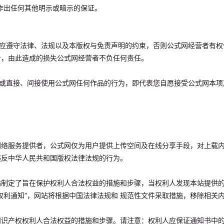
作出任何其他明示或暗示的保证。
务，应遵守法律、法规以及本版权与免责声明的约束，否则公式网经营者有
务，由此造成的损失公式网经营者不负任何责任。
式网或直接、间接使用公式网任何作品的行为，即代表您自愿接受公式网本
网络服务提供者，公式网仅为用户提供上传空间及在线分享手段，对上载
违反中华人民共和国版权法律法规的行为。
站制定了旨在保护权利人合法权益的措施和步骤，当权利人发现本站提供
权利通知”，网站将根据中国法律法规和 规范性文件采取措施，移除相关
知识产权权利人合法权益的措施和步骤。请注意：权利人应保证通知书中