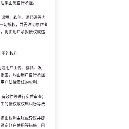
为后果由您自行承担。
、课程、软件、源代码等内
的一切授权，并需注明原作者
为，将由用户承担侵权或违
利用的权利。
为或用户上传、存储、发
的损害，均由用户自行承担
关用户法律责任的权利。
、有效性等进行实质审查；
产生的侵权或权属纠纷等法
品提出权利主张或异议并提
、锁定账户使用等措施，用