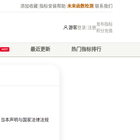
添加收藏
|
指标安装帮助
|
未来函数检测
|
联系我们
发布指标
游客
登录
|
注册
积分充值
最近更新
热门指标排行
HOT
，当本声明与国家法律法规