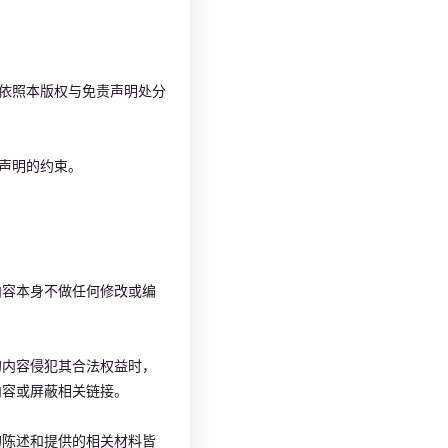
权依照本版权与免责声明处分
项声明的约束。
内容本身不做任何修改或编
的内容侵犯其合法权益时，
内容或屏蔽相关链接。
的陈述和提供的相关材料皆