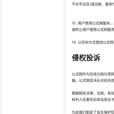
不对平台及/或功能、服务
15. 用户使用公式网服
或终止用户使用公式网服
16. 以任何方式登陆公
侵权投诉
公式网作为在线文档分享
辑。公式网坚决反对任何
根据相关法律、法规，本
权利人应事先向本站发出“
为此我们制定了旨在保护