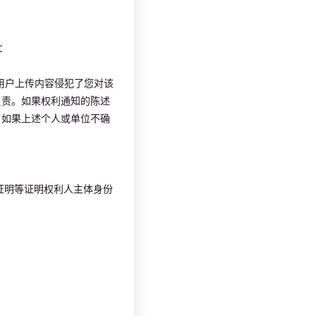
：
用户上传内容侵犯了您对该
负责。如果权利通知的陈述
。如果上述个人或单位不确
证明等证明权利人主体身份