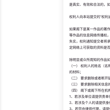
是真实、有效和合法的，如
权利人向本站提交的“权利
如果阁下是某一作品的著
等作品的信息网络传播权
失实，权利通知提交者将
定网络上可获取的资料是
除明显或众所周知的作品
（一） 权利人的姓名（名
的材料；
（二） 要求删除或者断开
（三） 要求删除相关信息
（四） 阁下或阁下所在机
1、若涉及单位请提供贵单
2、若涉及个人的请提供身
3、若您由律师代理，请提