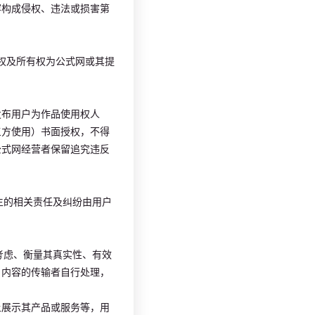
容构成侵权、违法或损害第
权及所有权为公式网或其提
发布用户为作品使用权人
三方使用）书面授权，不得
公式网经营者保留追究违反
生的相关责任及纠纷由用户
考虑、衡量其真实性、有效
、内容的传输者自行处理，
上展示其产品或服务等，用