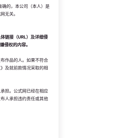
准确的，本公司（本人）是
式网无关。
体链接（URL）及详细侵
涉嫌侵权的内容。
发布作品的人。如果不符合
议》及就前款情况采取的相
人承担。公式网已经在相应
发布人承担违约责任或其他