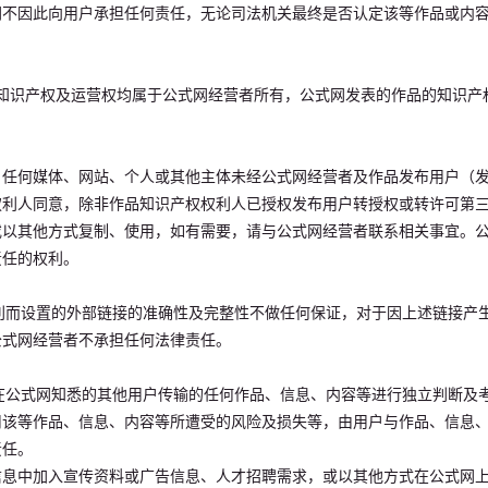
网不因此向用户承担任何责任，无论司法机关最终是否认定该等作品或内
关知识产权及运营权均属于公式网经营者所有，公式网发表的作品的知识产
品，任何媒体、网站、个人或其他主体未经公式网经营者及作品发布用户（
权利人同意，除非作品知识产权权利人已授权发布用户转授权或转许可第
或以其他方式复制、使用，如有需要，请与公式网经营者联系相关事宜。
责任的权利。
便利而设置的外部链接的准确性及完整性不做任何保证，对于因上述链接产
公式网经营者不承担任何法律责任。
其在公式网知悉的其他用户传输的任何作品、信息、内容等进行独立判断及
用该等作品、信息、内容等所遭受的风险及损失等，由用户与作品、信息
责任。
信息中加入宣传资料或广告信息、人才招聘需求，或以其他方式在公式网