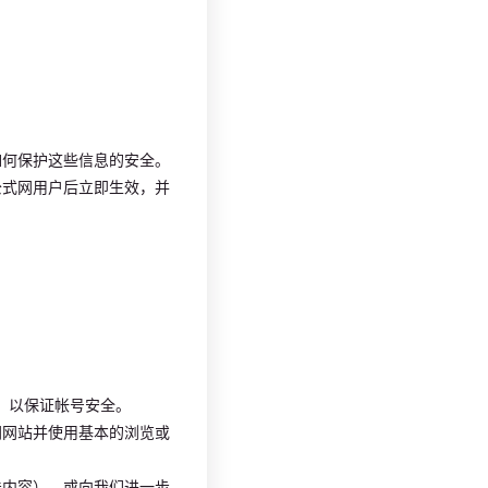
如何保护这些信息的安全。
公式网用户后立即生效，并
，以保证帐号安全。
网网站并使用基本的浏览或
法内容）、或向我们进一步