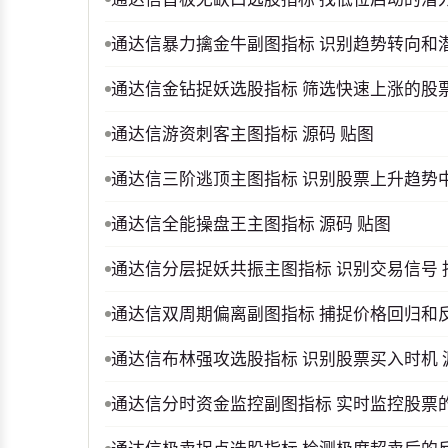
通达信暴力擒金牛副图指标 识别趋势转向和
通达信金钻捉妖选股指标 筛选快速上涨的股
通达信游资刺客主图指标 源码 贴图
通达信三阶逃顶主图指标 识别股票上升趋势中
通达信全能操盘王主图指标 源码 贴图
通达信分层捉妖共振主图指标 识别交易信号 
通达信双周期偏离副图指标 捕捉价格回归和反
通达信布林强攻选股指标 识别股票买入时机 
通达信分时资金监控副图指标 实时监控股票的