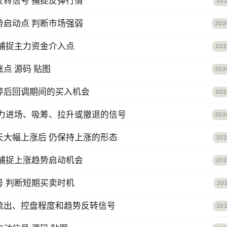
反转信号 捕捉反弹行情
202
势启动点 判断市场强弱
202
 捕捉主力资金介入点
202
点 源码 贴图
202
停后回调期间的买入机会
202
主力进场、吸筹、拉升或撤退的信号
202
天大幅上涨后 仍保持上涨的形态
202
 捕捉上涨趋势启动机会
202
号 判断短期买卖时机
20
流出、控盘程度和趋势反转信号
202