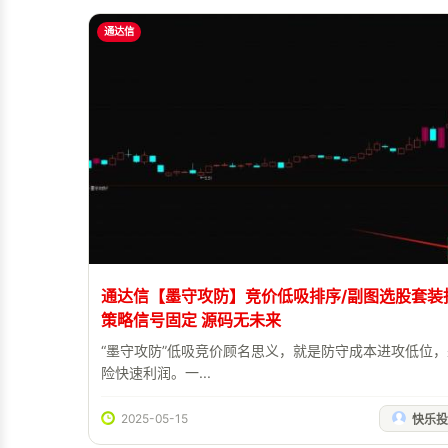
通达信
通达信【墨守攻防】竞价低吸排序/副图选股套装
策略信号固定 源码无未来
“墨守攻防”低吸竞价顾名思义，就是防守成本进攻低位
险快速利润。一...
2025-05-15
快乐投