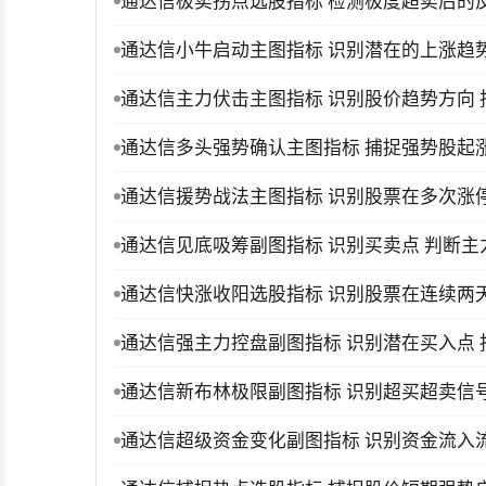
通达信极卖拐点选股指标 检测极度超卖后的
通达信小牛启动主图指标 识别潜在的上涨趋
通达信主力伏击主图指标 识别股价趋势方向
通达信多头强势确认主图指标 捕捉强势股起涨
通达信援势战法主图指标 识别股票在多次涨
通达信见底吸筹副图指标 识别买卖点 判断
通达信快涨收阳选股指标 识别股票在连续两
通达信强主力控盘副图指标 识别潜在买入点
通达信新布林极限副图指标 识别超买超卖信
通达信超级资金变化副图指标 识别资金流入