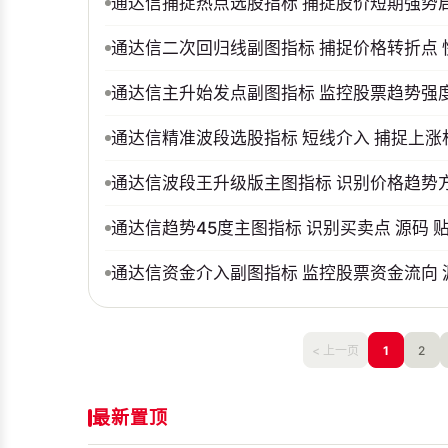
通达信捕捉热点选股指标 捕捉股价短期强势启
通达信二次回归线副图指标 捕捉价格转折点
通达信主升始发点副图指标 监控股票趋势强度
通达信精准波段选股指标 短线介入 捕捉上涨
通达信波段王升级版主图指标 识别价格趋势方
通达信趋势45度主图指标 识别买卖点 源码 
通达信资金介入副图指标 监控股票资金流向 
< 上一页
1
2
最新置顶