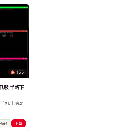
155
低吸 半路下
手机/电脑双
666
下载