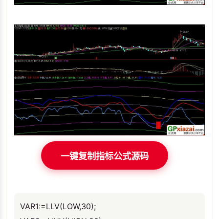
一键复制指标公式源码
VAR1:=LLV(LOW,30);