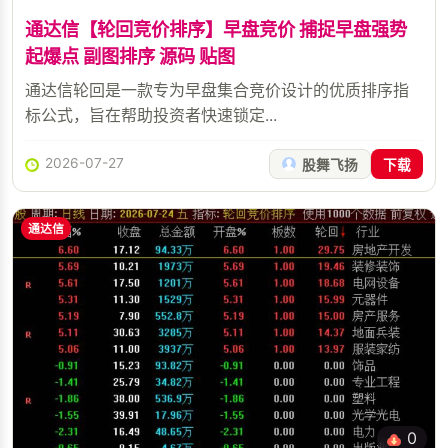
通达信【轮回竞价排序】早盘竞价 捕捉早盘强势
起爆点 副图排序 源码 贴图
通达信轮回是一款专为早盘集合竞价设计的优质排序指
标公式，旨在帮助投资者快速锁定...
2026-07-27
股舞飞扬
下载
通达信
0