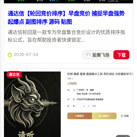
通达信【轮回竞价排序】早盘竞价 捕捉早盘强势
起爆点 副图排序 源码 贴图
通达信轮回是一款专为早盘集合竞价设计的优质排序指
标公式，旨在帮助投资者快速锁定...
2026-07-24
股舞飞扬
下载
通达信