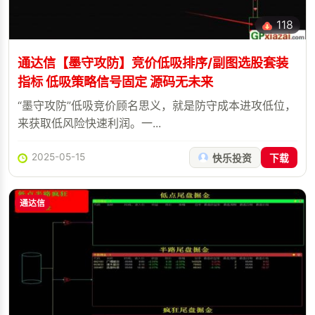
118
通达信【墨守攻防】竞价低吸排序/副图选股套装
指标 低吸策略信号固定 源码无未来
“墨守攻防”低吸竞价顾名思义，就是防守成本进攻低位，
来获取低风险快速利润。一...
2025-05-15
快乐投资
下载
通达信