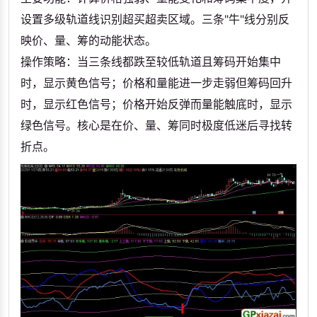
设置多级轨道线识别超买超卖区域。三条"牛"线分别反
映价、量、筹的动能状态。
操作策略‌：当三条线都跌至较低轨道且筹码开始集中
时，显示黄色信号；价格和量能进一步走弱但筹码回升
时，显示红色信号；价格开始反弹而量能触底时，显示
绿色信号。核心是在价、量、筹同时极度低迷后寻找转
折点。