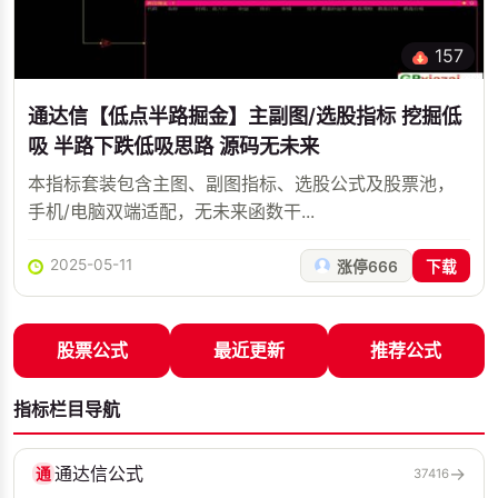
157
通达信【低点半路掘金】主副图/选股指标 挖掘低
吸 半路下跌低吸思路 源码无未来
本指标套装包含主图、副图指标、选股公式及股票池，
手机/电脑双端适配，无未来函数干...
2025-05-11
涨停666
下载
股票公式
最近更新
推荐公式
指标栏目导航
通达信公式
→
通
37416