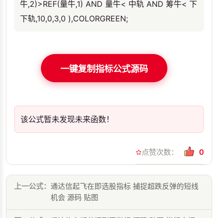
牛,2)>REF(量牛,1) AND 量牛< 中轨 AND 筹牛< 下
下轨,10,0,3,0 ),COLORGREEN;
一键复制指标公式源码
该公式暂未发现未来函数！
点赞次数：
0
上一公式：
通达信起飞在即选股指标 捕捉超跌反弹的短线
机会 源码 贴图