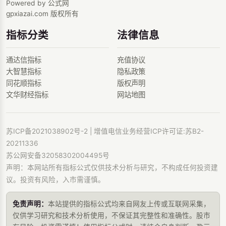
Powered by 公式网
gpxiazai.com 版权所有
指标分类
法律信息
通达信指标
充值协议
大智慧指标
隐私政策
同花顺指标
版权声明
文华财经指标
网站地图
苏ICP备2021038902号-2
| 增值电信业务经营ICP许可证:苏B2-
20211336
苏公网安备32058302004495号
声明：本网站所有指标公式仅供技术分析与研究，不构成任何投资建
议。投资有风险，入市需谨慎。
免责声明：
本站提供的指标公式均来自网友上传或互联网采集，
仅供学习研究和技术分析使用，不保证其完整性和准确性。股市