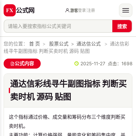
公式网
登录
|
注册
游客
搜索
您的位置：
首 页
>
股票公式
>
通达信公式
>
通达信彩
线寻牛副图指标 判断买卖时机 源码 贴图
公式内容
2025-11-27 点击：
1698
通达信彩线寻牛副图指标 判断买
卖时机 源码 贴图
这个指标通过价格、成交量和筹码分布三个维度判断买
卖时机。
‌主要功能‌：计算价格强弱、量能变化和筹码集中度，并