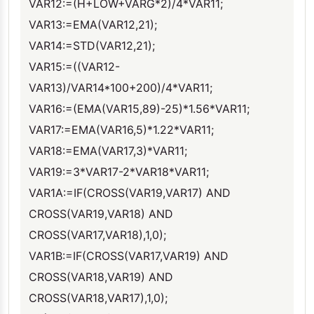
VAR12:=(H+LOW+VARG*2)/4*VAR11;
VAR13:=EMA(VAR12,21);
VAR14:=STD(VAR12,21);
VAR15:=((VAR12-
VAR13)/VAR14*100+200)/4*VAR11;
VAR16:=(EMA(VAR15,89)-25)*1.56*VAR11;
VAR17:=EMA(VAR16,5)*1.22*VAR11;
VAR18:=EMA(VAR17,3)*VAR11;
VAR19:=3*VAR17-2*VAR18*VAR11;
VAR1A:=IF(CROSS(VAR19,VAR17) AND
CROSS(VAR19,VAR18) AND
CROSS(VAR17,VAR18),1,0);
VAR1B:=IF(CROSS(VAR17,VAR19) AND
CROSS(VAR18,VAR19) AND
CROSS(VAR18,VAR17),1,0);