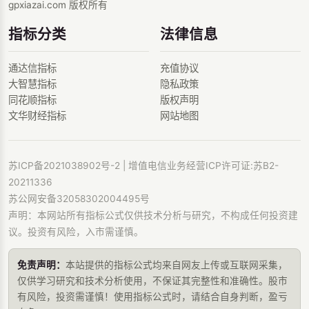
gpxiazai.com 版权所有
指标分类
法律信息
通达信指标
充值协议
大智慧指标
隐私政策
同花顺指标
版权声明
文华财经指标
网站地图
苏ICP备2021038902号-2
| 增值电信业务经营ICP许可证:苏B2-
20211336
苏公网安备32058302004495号
声明：本网站所有指标公式仅供技术分析与研究，不构成任何投资建
议。投资有风险，入市需谨慎。
免责声明：
本站提供的指标公式均来自网友上传或互联网采集，
仅供学习研究和技术分析使用，不保证其完整性和准确性。股市
有风险，投资需谨慎！使用指标公式时，请结合自身判断，盈亏