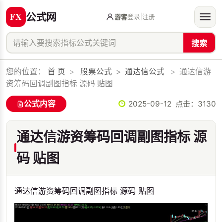
公式网
登录
|
注册
游客
搜索
您的位置：
首 页
>
股票公式
>
通达信公式
>
通达信游
资筹码回调副图指标 源码 贴图
公式内容
2025-09-12 点击：
3130
通达信游资筹码回调副图指标 源
码 贴图
通达信游资筹码回调副图指标 源码 贴图