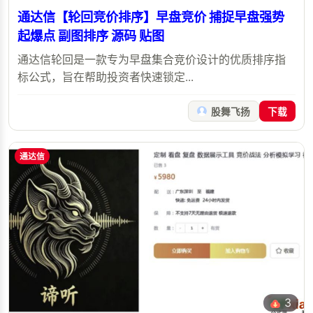
通达信【轮回竞价排序】早盘竞价 捕捉早盘强势
起爆点 副图排序 源码 贴图
通达信轮回是一款专为早盘集合竞价设计的优质排序指
标公式，旨在帮助投资者快速锁定...
股舞飞扬
下载
通达信
3