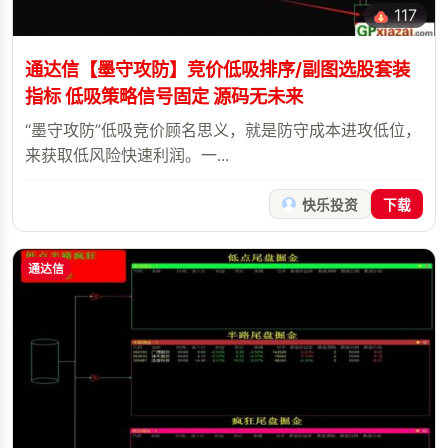
117
通达信【墨守攻防】竞价低吸排序/副图选股套装
指标 低吸策略信号固定 源码无未来
“墨守攻防”低吸竞价顾名思义，就是防守成本进攻低位，
来获取低风险快速利润。一...
快乐投资
下载
通达信