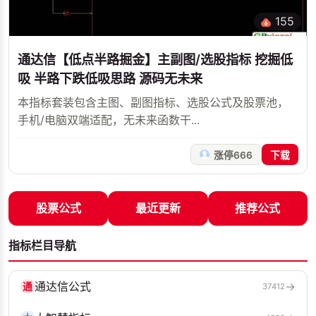
155
通达信【低点半路掘金】主副图/选股指标 挖掘低
吸 半路下跌低吸思路 源码无未来
本指标套装包含主图、副图指标、选股公式及股票池，
手机/电脑双端适配，无未来函数干...
涨停666
下载
股票公式
最近更新
推荐公式
指标栏目导航
通达信公式
→
通
37412