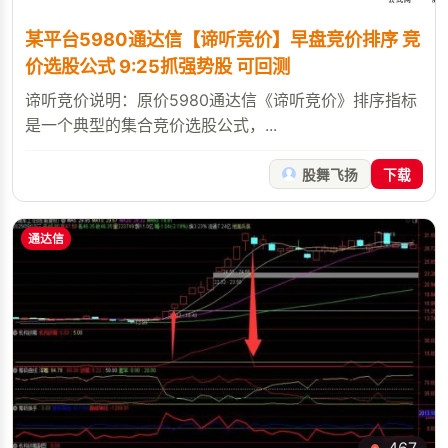
某平台5980通达信【谛听竞价】早盘竞价排序 竞
价选股公式 9:25抓强势股 可回测
谛听竞价说明：原价5980通达信《谛听竞价》排序指标
是一个典型的集合竞价选股公式，...
股舞飞扬
下载
通达信
467