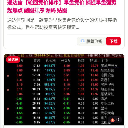
通达信【轮回竞价排序】早盘竞价 捕捉早盘强势
起爆点 副图排序 源码 贴图
通达信轮回是一款专为早盘集合竞价设计的优质排序指
标公式，旨在帮助投资者快速锁定...
股舞飞扬
下载
通达信
0