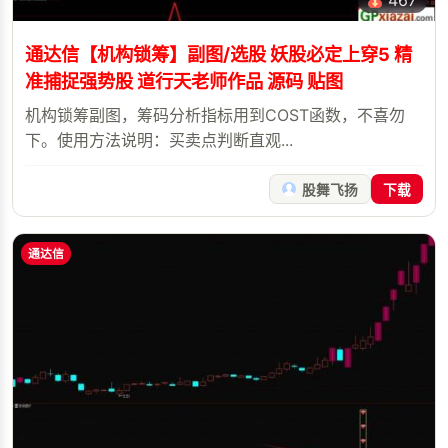
通达信【机构锁筹】副图/选股 妖股必定上穿5 精
准捕捉强势股 道行天老师作品 源码 贴图
机构锁筹副图，筹码分析指标用到COST函数，不喜勿
下。使用方法说明：买卖点判断直观...
股舞飞扬
下载
通达信