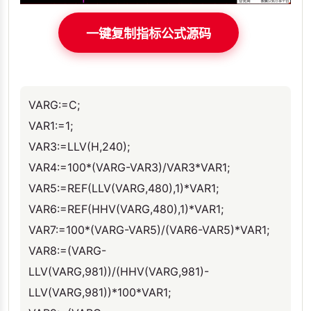
一键复制指标公式源码
VARG:=C;
VAR1:=1;
VAR3:=LLV(H,240);
VAR4:=100*(VARG-VAR3)/VAR3*VAR1;
VAR5:=REF(LLV(VARG,480),1)*VAR1;
VAR6:=REF(HHV(VARG,480),1)*VAR1;
VAR7:=100*(VARG-VAR5)/(VAR6-VAR5)*VAR1;
VAR8:=(VARG-
LLV(VARG,981))/(HHV(VARG,981)-
LLV(VARG,981))*100*VAR1;