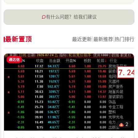
有什么问题？给我们建议
最新置顶
最近更新
|
最新推荐
|
热门排行
通达信
2