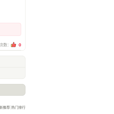
次数：
0
新推荐
|
热门排行