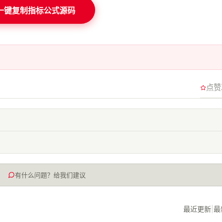
一键复制指标公式源码
点赞
有什么问题？给我们建议
最近更新
|
最