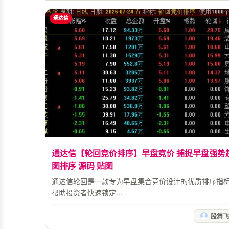
通达信
通达信【轮回竞价排序】早盘竞价 捕捉早盘强势
图排序 源码 贴图
通达信轮回是一款专为早盘集合竞价设计的优质排序指
帮助投资者快速锁定...
股舞飞