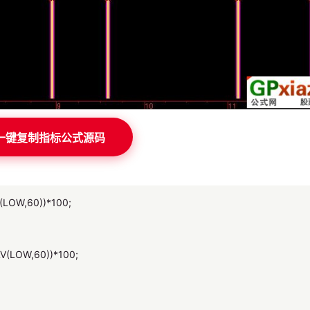
一键复制指标公式源码
(LOW,60))*100;
V(LOW,60))*100;