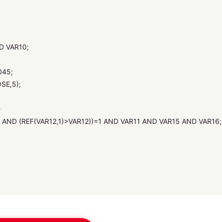
D VAR10;
045;
SE,5);
}
D (REF(VAR12,1)>VAR12))=1 AND VAR11 AND VAR15 AND VAR16;