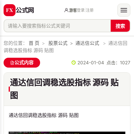
公式网
登录
|
注册
游客
搜索
您的位置：
首 页
>
股票公式
>
通达信公式
>
通达信回
调稳选股指标 源码 贴图
公式内容
2024-01-04 点击：
1027
通达信回调稳选股指标 源码 贴
图
通达信回调稳选股指标 源码 贴图