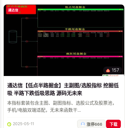
通达信
157
通达信【低点半路掘金】主副图/选股指标 挖掘低
吸 半路下跌低吸思路 源码无未来
本指标套装包含主图、副图指标、选股公式及股票池，
手机/电脑双端适配，无未来函数干...
2025-05-11
涨停666
下载