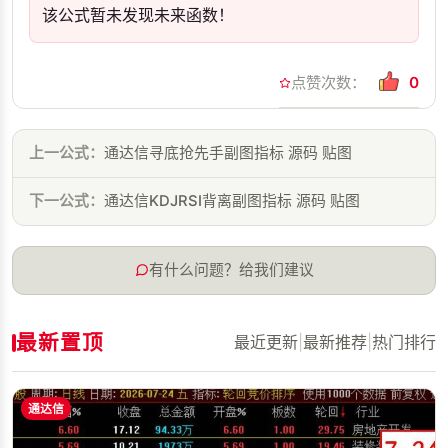
该公式暂未发现未来函数！
点赞次数：
0
上一公式：
通达信寻底抢先手副图指标 源码 贴图
下一公式：
通达信KDJRSI背离副图指标 源码 贴图
有什么问题？给我们建议
最新置顶
最近更新
|
最新推荐
|
热门排行
通达信