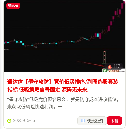
通达信
117
通达信【墨守攻防】竞价低吸排序/副图选股套装
指标 低吸策略信号固定 源码无未来
“墨守攻防”低吸竞价顾名思义，就是防守成本进攻低位，
来获取低风险快速利润。一...
2025-05-15
快乐投资
下载