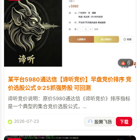
6
某平台5980通达信【谛听竞价】早盘竞价排序 竞
价选股公式 9:25抓强势股 可回测
谛听竞价说明：原价5980通达信《谛听竞价》排序指标
是一个典型的集合竞价选股公式，...
2026-07-23
股舞飞扬
下载