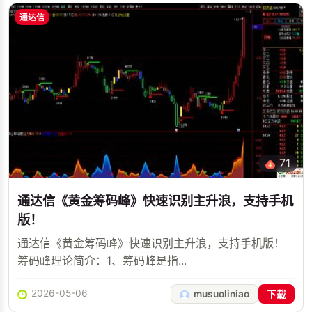
通达信
71
通达信《黄金筹码峰》快速识别主升浪，支持手机
版！
通达信《黄金筹码峰》快速识别主升浪，支持手机版！
筹码峰理论简介：1、筹码峰是指...
2026-05-06
musuoliniao
下载