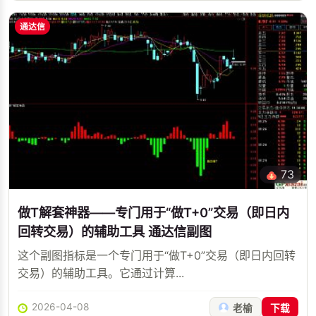
通达信
73
做T解套神器——专门用于“做T+0”交易（即日内
回转交易）的辅助工具 通达信副图
这个副图指标是一个专门用于“做T+0”交易（即日内回转
交易）的辅助工具。它通过计算...
2026-04-08
老榆
下载