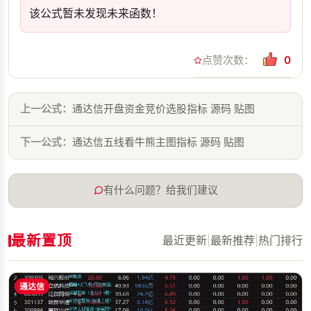
该公式暂未发现未来函数！
点赞次数：
0
上一公式：
通达信开盘资金竞价选股指标 源码 贴图
下一公式：
通达信五线看牛熊主图指标 源码 贴图
有什么问题？给我们建议
最新置顶
最近更新
|
最新推荐
|
热门排行
通达信