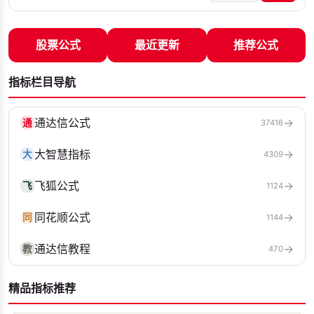
股票公式
最近更新
推荐公式
指标栏目导航
通达信公式
→
通
37416
大智慧指标
→
大
4309
飞狐公式
→
飞
1124
同花顺公式
→
同
1144
通达信教程
→
教
470
精品指标推荐