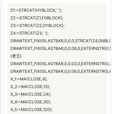
Z1:=STRCAT(HYBLOCK,' ');
Z2:=STRCAT(Z1,FGBLOCK);
Z3:=STRCAT(Z2,DYBLOCK);
Z4:=STRCAT(Z3,' ');
DRAWTEXT_FIX(ISLASTBAR,0,0,0,STRCAT(Z4,GNBLO
DRAWTEXT_FIX(ISLASTBAR,0,0.09,0,EXTERNSTR(0,12
{老王}
DRAWTEXT_FIX(ISLASTBAR,0,0.03,0,EXTERNSTR(0,3
DRAWTEXT_FIX(ISLASTBAR,0,0.06,0,EXTERNSTR(0,6)
X_1:=MA(CLOSE,4);
X_2:=MA(CLOSE,13);
X_3:=MA(CLOSE,24);
X_4:=MA(CLOSE,30);
X_5:=MA(CLOSE,120);