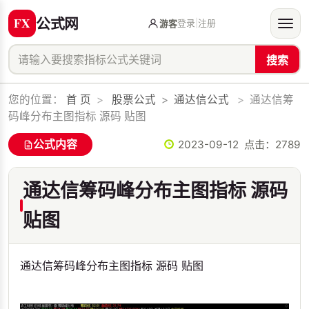
公式网
登录
|
注册
游客
搜索
您的位置：
首 页
>
股票公式
>
通达信公式
>
通达信筹
码峰分布主图指标 源码 贴图
公式内容
2023-09-12 点击：
2789
通达信筹码峰分布主图指标 源码
贴图
通达信筹码峰分布主图指标 源码 贴图