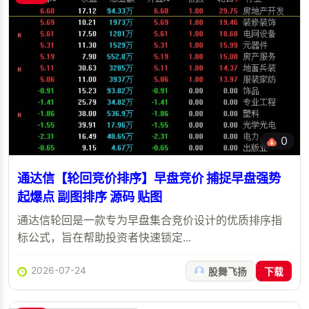
0
通达信【轮回竞价排序】早盘竞价 捕捉早盘强势
起爆点 副图排序 源码 贴图
通达信轮回是一款专为早盘集合竞价设计的优质排序指
标公式，旨在帮助投资者快速锁定...
2026-07-24
股舞飞扬
下载