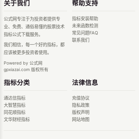
关于我们
帮助支持
指标安装帮助
公式网专注于为投资者提供专
未来函数检测
业、免费、通俗易懂的股票技术
常见问题FAQ
指标公式下载服务。
联系我们
我们相信，每一个好的指标，都
应该被更多投资者使用。
Powered by 公式网
gpxiazai.com 版权所有
指标分类
法律信息
通达信指标
充值协议
大智慧指标
隐私政策
同花顺指标
版权声明
文华财经指标
网站地图