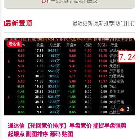
有什么问题？给我们建议
最新置顶
最近更新
|
最新推荐
|
热门排行
通达信
3
通达信【轮回竞价排序】早盘竞价 捕捉早盘强势
起爆点 副图排序 源码 贴图