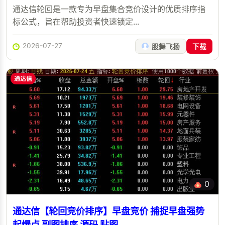
通达信轮回是一款专为早盘集合竞价设计的优质排序指
标公式，旨在帮助投资者快速锁定...
2026-07-27
股舞飞扬
下载
通达信
0
通达信【轮回竞价排序】早盘竞价 捕捉早盘强势
起爆点 副图排序 源码 贴图