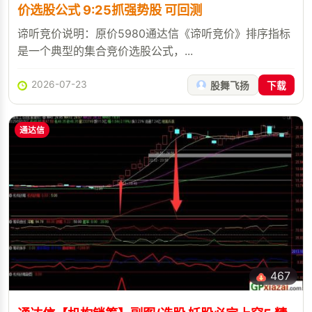
价选股公式 9:25抓强势股 可回测
谛听竞价说明：原价5980通达信《谛听竞价》排序指标
是一个典型的集合竞价选股公式，...
2026-07-23
股舞飞扬
下载
通达信
467