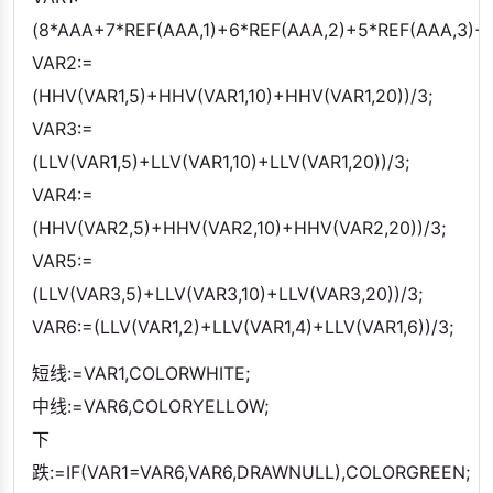
(8*AAA+7*REF(AAA,1)+6*REF(AAA,2)+5*REF(AAA,3)+4
VAR2:=
(HHV(VAR1,5)+HHV(VAR1,10)+HHV(VAR1,20))/3;
VAR3:=
(LLV(VAR1,5)+LLV(VAR1,10)+LLV(VAR1,20))/3;
VAR4:=
(HHV(VAR2,5)+HHV(VAR2,10)+HHV(VAR2,20))/3;
VAR5:=
(LLV(VAR3,5)+LLV(VAR3,10)+LLV(VAR3,20))/3;
VAR6:=(LLV(VAR1,2)+LLV(VAR1,4)+LLV(VAR1,6))/3;
短线:=VAR1,COLORWHITE;
中线:=VAR6,COLORYELLOW;
下
跌:=IF(VAR1=VAR6,VAR6,DRAWNULL),COLORGREEN;