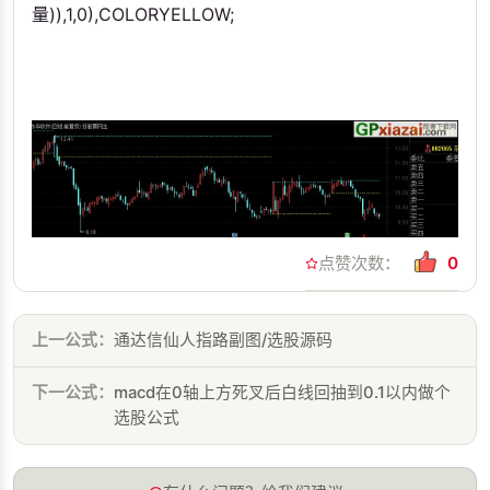
量)),1,0),COLORYELLOW;
点赞次数：
0
上一公式：
通达信仙人指路副图/选股源码
下一公式：
macd在0轴上方死叉后白线回抽到0.1以内做个
选股公式