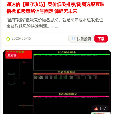
通达信【墨守攻防】竞价低吸排序/副图选股套装
指标 低吸策略信号固定 源码无未来
“墨守攻防”低吸竞价顾名思义，就是防守成本进攻低位，
来获取低风险快速利润。一...
2025-05-15
快乐投资
下载
通达信
157