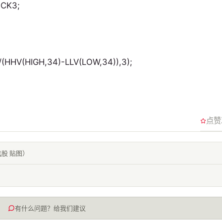
ICK3;
HHV(HIGH,34)-LLV(LOW,34)),3);
点赞
股 贴图）
有什么问题？给我们建议