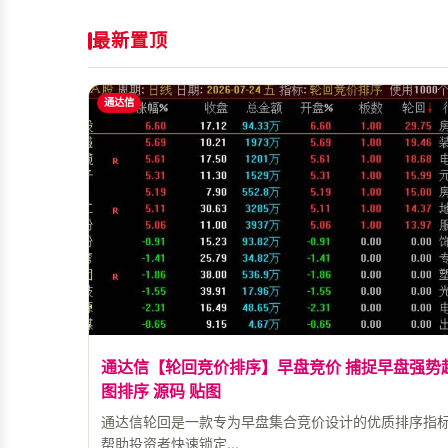
最新置顶
通达信
通达信【轮回竞价排序】早盘竞价 捕捉早盘强势
图排序 源码 贴图
通达信轮回是一款专为早盘集合竞价设计的优质排序指
帮助投资者快速锁定...