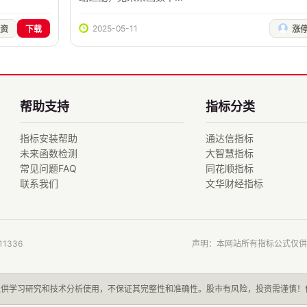
2025-05-11
资
下载
涨停
帮助支持
指标分类
指标安装帮助
通达信指标
未来函数检测
大智慧指标
常见问题FAQ
同花顺指标
联系我们
文华财经指标
1336
声明：本网站所有指标公式仅供
仅供学习研究和技术分析使用，不保证其完整性和准确性。股市有风险，投资需谨慎！