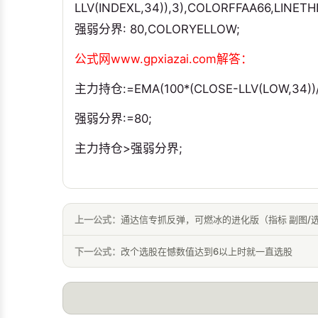
LLV(INDEXL,34)),3),COLORFFAA66,LINETH
强弱分界: 80,COLORYELLOW;
公式网www.gpxiazai.com解答：
主力持仓:=EMA(100*(CLOSE-LLV(LOW,34))/(
强弱分界:=80;
主力持仓>强弱分界;
上一公式：
通达信专抓反弹，可燃冰的进化版（指标 副图/选
下一公式：
改个选股在憾数值达到6以上时就一直选股