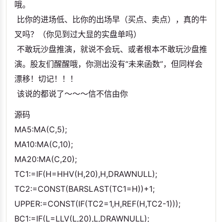
哦。
比你的进场低、比你的出场早（买点、卖点），真的牛
叉吗？（你见到过大显的实盘单吗）
不敢玩沙盘推演，就说不会玩、或者根本不敢玩沙盘推
演。股友们醒醒哦，你测出没有“未来函数”，但同样会
漂移！切记！！！
该说的都说了～～～信不信由你
源码
MA5:MA(C,5);
MA10:MA(C,10);
MA20:MA(C,20);
TC1:=IF(H=HHV(H,20),H,DRAWNULL);
TC2:=CONST(BARSLAST(TC1=H))+1;
UPPER:=CONST(IF(TC2=1,H,REF(H,TC2-1)));
BC1:=IF(L=LLV(L,20),L,DRAWNULL);