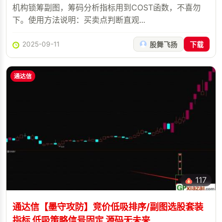
机构锁筹副图，筹码分析指标用到COST函数，不喜勿
下。使用方法说明：买卖点判断直观...
2025-09-11
股舞飞扬
下载
通达信
117
通达信【墨守攻防】竞价低吸排序/副图选股套装
指标 低吸策略信号固定 源码无未来