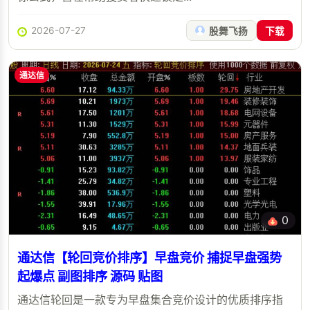
2026-07-27
股舞飞扬
下载
通达信
0
通达信【轮回竞价排序】早盘竞价 捕捉早盘强势
起爆点 副图排序 源码 贴图
通达信轮回是一款专为早盘集合竞价设计的优质排序指