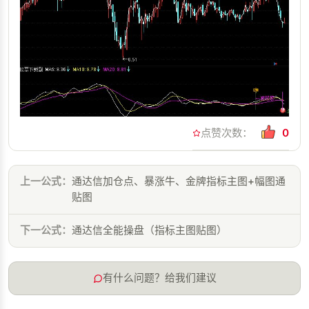
点赞次数：
0
上一公式：
通达信加仓点、暴涨牛、金牌指标主图+幅图通
贴图
下一公式：
通达信全能操盘（指标主图贴图）
有什么问题？给我们建议